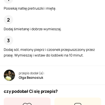
Posiekaj natkę pietruszki i miętę.
Dodaj śmietanę i dobrze wymieszaj.
Dodaj sól, mielony pieprz i czosnek przepuszczony przez
prasę. Wymieszaj i wstaw do lodówki na 10 minut.
przepis dodał (a):
Olga Beznosiuk
czy podobał Ci się przepis?