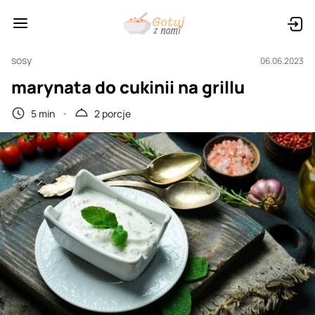
sosy
06.06.2023
marynata do cukinii na grillu
5 min
2 porcje