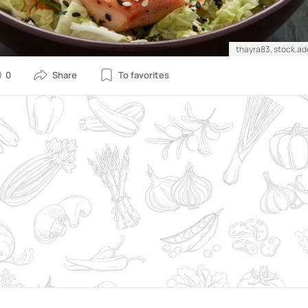
thayra83, stock.a
0