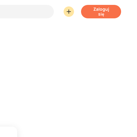
Zaloguj
się