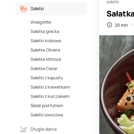
sałatki
Sałatki
Sałatka
Vinaigrette
20 min
Sałatka grecka
Sałatki krabowe
Sałatka Oliviera
Sałatka Mimoza
Sałatka Cezar
Sałatki z kapusty
Sałatki z krewetkami
Sałatki z kurczakiem
Śledź pod futrem
Sałatki owocowe
Drugie dania