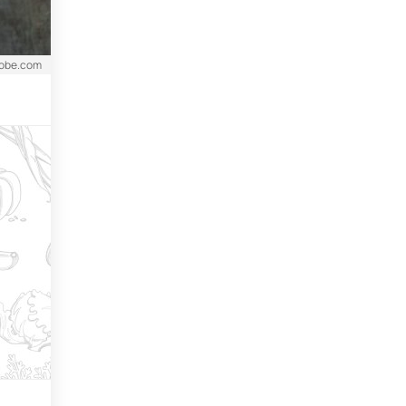
dobe.com