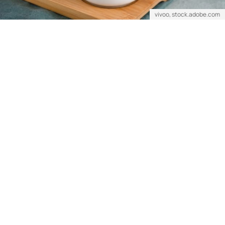
vivoo, stock.adobe.com