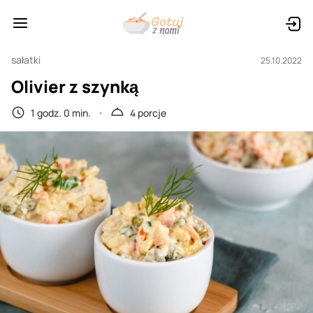
sałatki
25.10.2022
Olivier z szynką
1 godz. 0 min.
4 porcje