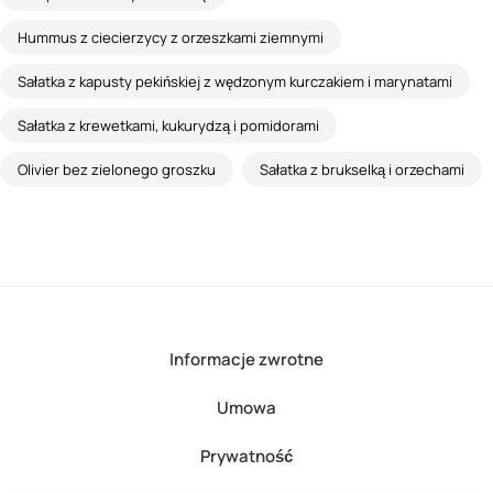
Hummus z ciecierzycy z orzeszkami ziemnymi
Sałatka z kapusty pekińskiej z wędzonym kurczakiem i marynatami
Sałatka z krewetkami, kukurydzą i pomidorami
Olivier bez zielonego groszku
Sałatka z brukselką i orzechami
Informacje zwrotne
Umowa
Prywatność