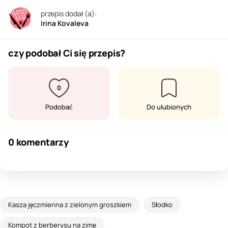
przepis dodał (a):
Irina Kovaleva
czy podobał Ci się przepis?
0
Podobać
Do ulubionych
0 komentarzy
Kasza jęczmienna z zielonym groszkiem
Słodko
Kompot z berberysu na zimę