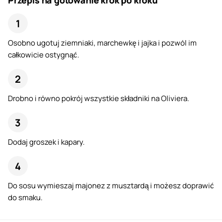
Przepis na gotowanie krok po kroku
Osobno ugotuj ziemniaki, marchewkę i jajka i pozwól im
całkowicie ostygnąć.
Drobno i równo pokrój wszystkie składniki na Oliviera.
Dodaj groszek i kapary.
Do sosu wymieszaj majonez z musztardą i możesz doprawić
do smaku.